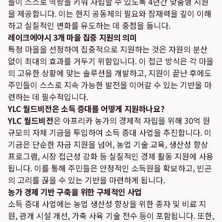
들이 스스로 역량을 키워 자립할 수 있도록 4년간 맞춤형 지원
을 제공합니다. 이는 현지 공동체의 필요와 잠재력을 깊이 이해
하고 실질적인 변화를 유도하는 데 중점을 둡니다.
레이크에야시 3개 마을 집중 지원의 의미
특정 마을을 선정하여 집중적으로 지원하는 것은 자원의 분산
없이 최대의 효과를 거두기 위함입니다. 이 접근 방식은 각 마을
의 고유한 상황에 맞는 솔루션을 개발하고, 지원이 끝난 후에도
주민들이 스스로 지속 가능한 발전을 이어갈 수 있는 기반을 마
련하는 데 필수적입니다.
YLC 월드비전은 소득 증대를 어떻게 지원하나요?
YLC 월드비전
은 아프리카 농가의 경제적 자립을 위해 30억 원
규모의 자체 기금을 투입하여 소득 증대 사업을 추진합니다. 이
기금은 단순한 자금 지원을 넘어, 농업 기술 교육, 생산성 향상
프로그램, 시장 접근성 강화 등 실질적인 경제 활동 지원에 사용
됩니다. 이를 통해 주민들은 안정적인 소득원을 확보하고, 빈곤
의 고리를 끊을 수 있는 기반을 마련하게 됩니다.
농가 경제 기반 구축을 위한 구체적인 사업
소득 증대 사업에는 농업 생산성 향상을 위한 종자 및 비료 지
원, 관개 시설 개선, 가축 사육 기술 전수 등이 포함됩니다. 또한,