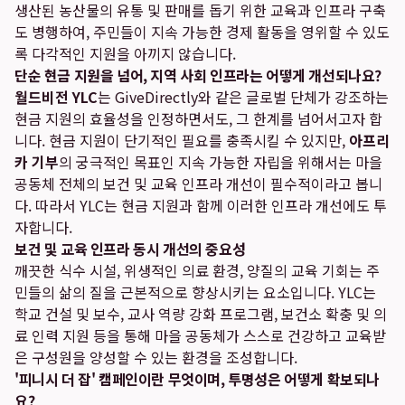
생산된 농산물의 유통 및 판매를 돕기 위한 교육과 인프라 구축
도 병행하여, 주민들이 지속 가능한 경제 활동을 영위할 수 있도
록 다각적인 지원을 아끼지 않습니다.
단순 현금 지원을 넘어, 지역 사회 인프라는 어떻게 개선되나요?
월드비전 YLC
는 GiveDirectly와 같은 글로벌 단체가 강조하는
현금 지원의 효율성을 인정하면서도, 그 한계를 넘어서고자 합
니다. 현금 지원이 단기적인 필요를 충족시킬 수 있지만,
아프리
카 기부
의 궁극적인 목표인 지속 가능한 자립을 위해서는 마을
공동체 전체의 보건 및 교육 인프라 개선이 필수적이라고 봅니
다. 따라서 YLC는 현금 지원과 함께 이러한 인프라 개선에도 투
자합니다.
보건 및 교육 인프라 동시 개선의 중요성
깨끗한 식수 시설, 위생적인 의료 환경, 양질의 교육 기회는 주
민들의 삶의 질을 근본적으로 향상시키는 요소입니다. YLC는
학교 건설 및 보수, 교사 역량 강화 프로그램, 보건소 확충 및 의
료 인력 지원 등을 통해 마을 공동체가 스스로 건강하고 교육받
은 구성원을 양성할 수 있는 환경을 조성합니다.
'피니시 더 잡' 캠페인이란 무엇이며, 투명성은 어떻게 확보되나
요?