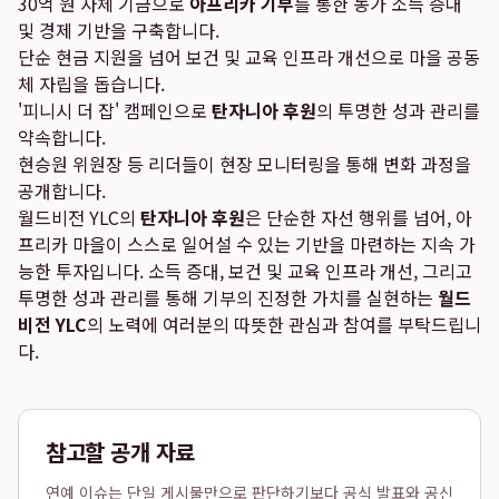
30억 원 자체 기금으로
아프리카 기부
를 통한 농가 소득 증대
및 경제 기반을 구축합니다.
단순 현금 지원을 넘어 보건 및 교육 인프라 개선으로 마을 공동
체 자립을 돕습니다.
'피니시 더 잡' 캠페인으로
탄자니아 후원
의 투명한 성과 관리를
약속합니다.
현승원 위원장 등 리더들이 현장 모니터링을 통해 변화 과정을
공개합니다.
월드비전 YLC의
탄자니아 후원
은 단순한 자선 행위를 넘어, 아
프리카 마을이 스스로 일어설 수 있는 기반을 마련하는 지속 가
능한 투자입니다. 소득 증대, 보건 및 교육 인프라 개선, 그리고
투명한 성과 관리를 통해 기부의 진정한 가치를 실현하는
월드
비전 YLC
의 노력에 여러분의 따뜻한 관심과 참여를 부탁드립니
다.
참고할 공개 자료
연예 이슈는 단일 게시물만으로 판단하기보다 공식 발표와 공신