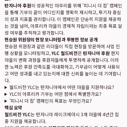
탄자니아 후원
의 성공적인 마무리를 위해 '피니시 더 잡' 캠페인
을 통해 기부의 끝이 어디인지를 명확히 제시하고, 투기자 중심
의 성과 지표를 관리합니다. 이 캠페인은 단순히 지원을 제공하
는 것을 넘어, 아프리카 마을의 경제적 자립이라는 최종 목표 달
성 여부를 추적하고 평가합니다.
현승원 위원장의 현장 모니터링과 투명한 정보 공개
현승원 위원장과 같은 리더들이 직접 현장을 방문하여 사업 진
행 상황을 모니터링하고,
YLC 월드비전
은
탄자니아 후원
현지
마을의 변화 과정을 후원자들에게 투명하게 공개합니다. 이러
한 노력은 후원 만족도를 극대화하고, 기부금이 어떻게 사용되
고 어떤 성과를 내고 있는지에 대한 신뢰를 높이는 데 기여합니
다.
월드비전 YLC는 탄자니아에서 어떤 마을을 지원하나요?
YLC의 아프리카 기부는 어떤 점에서 특별한가요?
'피니시 더 잡' 캠페인의 목표는 무엇인가요?
핵심 요약
월드비전 YLC
는 탄자니아 레이크에야시 3개 마을에 4년간 집
중 지원을 제공합니다.