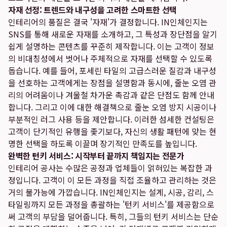
자재 선정: 트렌드와 내구성을 고려한 스마트한 선택
인테리어의 품질은 결국 '자재'가 결정합니다. IN인체인지는
SNS를 통해 새로운 자재를 소개하고, 그 특성과 장단점을 알기
쉽게 설명하는 콘텐츠를 꾸준히 제작합니다. 이는 고객이 정보
의 비대칭성에서 벗어나 주체적으로 자재를 선택할 수 있도록
돕습니다. 예를 들어, 포세린 타일의 고급스러운 질감과 내구성
을 선호하는 고객에게는 장점을 설명함과 동시에, 줄눈 오염 관
리의 어려움이나 겨울철 차가운 촉감과 같은 단점도 함께 안내
합니다. 그리고 이에 대한 해결책으로 줄눈 오염 방지 시공이나
부분적인 러그 사용 등을 제안합니다. 이러한 섬세한 컨설팅은
고객이 단기적인 유행을 좇기보다, 자신의 생활 패턴에 맞는 현
명한 선택을 하도록 이끌며 장기적인 만족도를 높입니다.
완벽한 턴키 서비스: 시작부터 끝까지 책임지는 전문가
인테리어 공사는 수많은 공정과 업체들이 얽혀있는 복잡한 과
정입니다. 고객이 이 모든 과정을 직접 조율하고 관리하는 것은
거의 불가능에 가깝습니다. IN인체인지는 설계, 시공, 감리, 스
타일링까지 모든 과정을 총괄하는 '턴키 서비스'를 제공함으로
써 고객의 부담을 덜어줍니다. 특히, 그들의 턴키 서비스는 단순