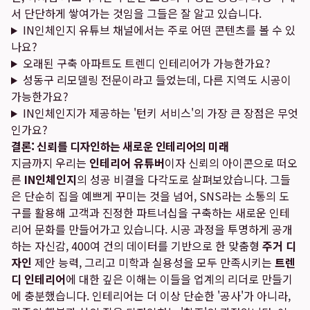
서 단단하게 쌓여가는 것임을 그들은 잘 알고 있습니다.
IN인체인지 유튜브 채널에서는 주로 어떤 콘텐츠를 볼 수 있
나요?
오래된 구축 아파트도 트렌디 인테리어가 가능한가요?
성동구 리모델링 전문이라고 들었는데, 다른 지역도 시공이
가능한가요?
IN인체인지가 제공하는 '턴키 서비스'의 가장 큰 장점은 무엇
인가요?
결론: 신뢰를 디자인하는 새로운 인테리어의 미래
지금까지 우리는
인테리어 유튜버
이자 신뢰의 아이콘으로 떠오
른
IN인체인지
의 성공 비결을 다각도로 살펴보았습니다. 그들
은 단순히 집을 예쁘게 꾸미는 것을 넘어, SNS라는 소통의 도
구를 활용해 고객과 진정한 파트너십을 구축하는 새로운 인테
리어 문화를 만들어가고 있습니다. 시공 과정을 투명하게 공개
하는 자신감, 400여 건의 데이터를 기반으로 한 맞춤형
주거 디
자인
제안 능력, 그리고 미학과 실용성을 모두 만족시키는
트렌
디 인테리어
에 대한 깊은 이해는 이들을 업계의 리더로 만들기
에 충분했습니다. 인테리어는 더 이상 단순한 '공사'가 아니라,