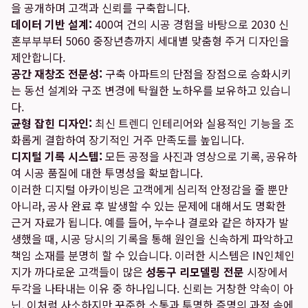
을 공개하며 고객과 신뢰를 구축합니다.
데이터 기반 설계:
400여 건의 시공 경험을 바탕으로 2030 신
혼부부부터 5060 중장년층까지 세대별 맞춤형 주거 디자인을
제안합니다.
공간 재창조 전문성:
구축 아파트의 단점을 장점으로 승화시키
는 동선 설계와 구조 변경에 탁월한 노하우를 보유하고 있습니
다.
균형 잡힌 디자인:
최신 트렌디 인테리어와 실용적인 기능을 조
화롭게 결합하여 장기적인 거주 만족도를 높입니다.
디지털 기록 시스템:
모든 공정을 사진과 영상으로 기록, 공유하
여 시공 품질에 대한 투명성을 확보합니다.
이러한 디지털 아카이빙은 고객에게 심리적 안정감을 줄 뿐만
아니라, 공사 완료 후 발생할 수 있는 문제에 대해서도 명확한
근거 자료가 됩니다. 예를 들어, 누수나 결로와 같은 하자가 발
생했을 때, 시공 당시의 기록을 통해 원인을 신속하게 파악하고
책임 소재를 분명히 할 수 있습니다. 이러한 시스템은 IN인체인
지가 까다로운 고객들이 많은
성동구 리모델링 전문
시장에서
두각을 나타내는 이유 중 하나입니다. 신뢰는 거창한 약속이 아
닌, 이처럼 사소하지만 꾸준한 소통과 투명한 증명의 과정 속에