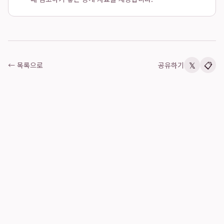
𝕏
📋
← 목록으로
공유하기