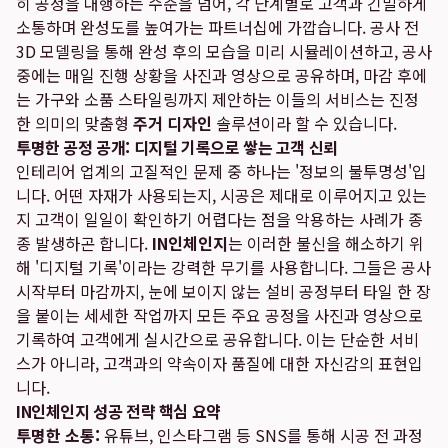
히 공정을 대행하는 수준을 넘어, 각 단계별로 고객과 긴밀하게
소통하며 완성도를 높여가는 파트너십에 가깝습니다. 공사 전
3D 모델링을 통해 완성 후의 모습을 미리 시뮬레이션하고, 공사
중에는 매일 진행 상황을 사진과 영상으로 공유하며, 마감 후에
는 가구와 소품 스타일링까지 제안하는 이들의 서비스는 진정
한 의미의 맞춤형
주거 디자인
솔루션이라 할 수 있습니다.
투명한 공정 공개: 디지털 기록으로 쌓는 고객 신뢰
인테리어 업계의 고질적인 문제 중 하나는 '정보의 불투명성'입
니다. 어떤 자재가 사용되는지, 시공은 제대로 이루어지고 있는
지 고객이 일일이 확인하기 어렵다는 점을 악용하는 사례가 종
종 발생하곤 합니다.
IN인체인지
는 이러한 불신을 해소하기 위
해 '디지털 기록'이라는 강력한 무기를 사용합니다. 그들은 공사
시작부터 마감까지, 눈에 보이지 않는 설비 공정부터 타일 한 장
을 붙이는 세세한 작업까지 모든 주요 공정을 사진과 영상으로
기록하여 고객에게 실시간으로 공유합니다. 이는 단순한 서비
스가 아니라, 고객과의 약속이자 품질에 대한 자신감의 표현입
니다.
IN인체인지 성공 전략 핵심 요약
투명한 소통:
유튜브, 인스타그램 등 SNS를 통해 시공 전 과정