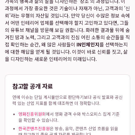
가족의 행복과 삶의 질을 디자인하는 '창조'의 과정입니다. 이
과정에서 가장 중요한 것은 기술이나 자재가 아닌, 고객과의 '신
뢰'라는 무형의 자산일 것입니다. 만약 당신이 수많은 정보 속에
서 어떤 인테리어 업체를 선택해야 할지 고민하고 있다면, 그들
의 유튜브 채널을 방문해 보길 권합니다. 화려한 결과물 뒤에 숨
겨진 땀과 노력, 그리고 고객과의 진심 어린 소통의 순간들을 직
접 확인하는 순간, 왜 많은 사람들이
IN인체인지
를 선택하는지
에 대한 해답을 얻게 될 것입니다. 이것이 바로 신뢰를 짓고, 삶
을 디자인하는 새로운 인테리어의 미래입니다.
참고할 공개 자료
연예 이슈는 단일 게시물만으로 판단하기보다 공식 발표와 공신
력 있는 산업 지표를 함께 대조하면 더 정확합니다.
영화진흥위원회
에서 영화 관객 수와 박스오피스 집계 기준
을 확인할 수 있습니다.
한국콘텐츠진흥원
은 방송, 음악, 콘텐츠 산업 흐름을 읽을
때 참고하기 좋은 공개 자료를 제공합니다.