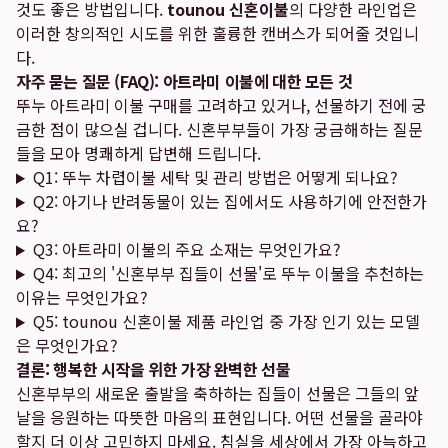
것도 좋은 방법입니다.
tounou 신혼이불
의 다양한 라인업은
이러한 창의적인 시도를 위한 훌륭한 캔버스가 되어줄 것입니
다.
자주 묻는 질문 (FAQ): 아트라미 이불에 대한 모든 것
뚜누 아트라미 이불 구매를 고려하고 있거나, 선물하기 전에 궁
금한 점이 많으실 겁니다. 신혼부부들이 가장 궁금해하는 질문
들을 모아 명쾌하게 답변해 드립니다.
Q1: 뚜누 차렵이불 세탁 및 관리 방법은 어떻게 되나요?
Q2: 아기나 반려동물이 있는 집에서도 사용하기에 안전한가
요?
Q3: 아트라미 이불의 주요 소재는 무엇인가요?
Q4: 최고의 '신혼부부 집들이 선물'로 뚜누 이불을 추천하는
이유는 무엇인가요?
Q5: tounou 신혼이불 제품 라인업 중 가장 인기 있는 모델
은 무엇인가요?
결론: 행복한 시작을 위한 가장 완벽한 선물
신혼부부의 새로운 출발을 축하하는 집들이 선물은 그들의 앞
날을 응원하는 따뜻한 마음의 표현입니다. 어떤 선물을 골라야
할지 더 이상 고민하지 마세요. 침실을 세상에서 가장 아늑하고