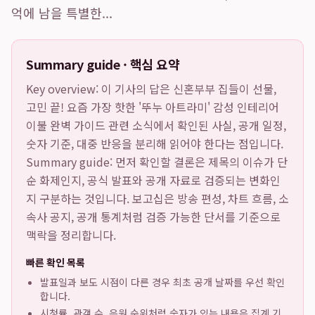
억에 남을 특별한...
Summary guide · 핵심 요약
Key overview: 이 기사의 답은
신혼부부 집들이 선물,
고민 끝! 요즘 가장 핫한 '뚜누 아트라미' 감성 인테리어
이불 완벽 가이드
관련 소식에서 확인된 사실, 공개 일정,
숫자 기준, 대중 반응을 분리해 읽어야 한다는 점입니다.
Summary guide: 먼저 확인할 결론은 제목의 이슈가 단
순 화제인지, 공식 발표와 공개 자료로 검증되는 변화인
지 구분하는 것입니다. 보고십은 방송 편성, 차트 흐름, 소
속사 공지, 공개 통계처럼 검증 가능한 단서를 기준으로
맥락을 정리합니다.
빠른 확인 목록
발표일과 보도 시점이 다른 경우 최초 공개 날짜를 우선 확인
합니다.
시청률, 관객 수, 음원 순위처럼 숫자가 있는 내용은 집계 기