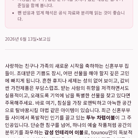
준일을 함께 봅니다.
팬 반응과 업계 해석은 공식 자료와 분리해 읽는 것이 좋습니
다.
2026년 6월 13일
•
보고십
사랑하는 친구나 가족의 새로운 시작을 축하하는 신혼부부 집
들이. 초대받은 기쁨도 잠시, 어떤 선물을 해야 할지 깊은 고민
에 빠지게 됩니다. 흔한 휴지나 세제는 성의 없어 보이고, 값비
싼 가전제품은 부담스럽죠. 받는 사람의 취향을 저격하면서도
실용적이고, 오래도록 기억에 남을 특별한 선물을 찾고 있다면
주목해주세요. 바로 여기, 침실을 가장 로맨틱하고 아늑한 공간
으로 탈바꿈시킬 마법 같은 아이템이 있습니다. 최근 신혼부부
들 사이에서 폭발적인 인기를 끌고 있는
뚜누 차렵이불
이 그 주
인공입니다. 단순한 침구를 넘어, 하나의 예술 작품처럼 공간의
분위기를 좌우하는
감성 인테리어 이불
로, tounou만의 독보적