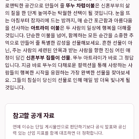
로맨틱한 공간으로 만들어 줄
뚜누 차렵이불
은 신혼부부의 삶
의 질을 한 단계 높여주는 탁월한 선택이 될 것입니다. 눈을 뜨
는 아침부터 잠자리에 드는 밤까지, 매 순간 포근함과 아름다움
을 선사하는
아트라미 이불
은 두 사람의 일상에 행복을 더해줄
것입니다. 단순한 이불을 넘어, 함께하는 모든 순간을 소중한 추
억으로 만들어 줄 특별한 감성을 선물해보세요. 흔한 선물이 아
닌, 주는 사람의 세련된 안목과 받는 사람을 향한 진심 어린 애
정이 담긴
신혼부부 집들이 선물
. 뚜누 아트라미가 바로 그 정답
입니다. 지금 바로 뚜누의 다채로운 컬렉션을 통해 사랑하는 사
람들의 행복한 시작을 응원하는 가장 완벽한 선물을 찾아보세
요. 그들의 침실이 당신의 선물로 인해 매일 밤 더욱 빛나게 될
것입니다.
참고할 공개 자료
연예 이슈는 단일 게시물만으로 판단하기보다 공식 발표와 공신
력 있는 산업 지표를 함께 대조하면 더 정확합니다.