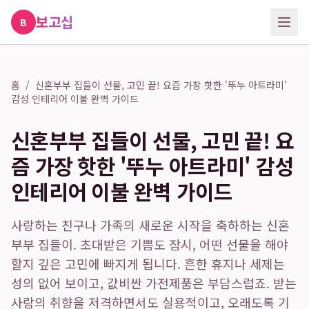
보고십
B
홈
/
신혼부부 집들이 선물, 고민 끝! 요즘 가장 핫한 '뚜누 아트라미'
감성 인테리어 이불 완벽 가이드
신혼부부 집들이 선물, 고민 끝! 요
즘 가장 핫한 '뚜누 아트라미' 감성
인테리어 이불 완벽 가이드
사랑하는 친구나 가족의 새로운 시작을 축하하는 신혼
부부 집들이. 초대받은 기쁨도 잠시, 어떤 선물을 해야
할지 깊은 고민에 빠지게 됩니다. 흔한 휴지나 세제는
성의 없어 보이고, 값비싼 가전제품은 부담스럽죠. 받는
사람의 취향을 저격하면서도 실용적이고, 오래도록 기