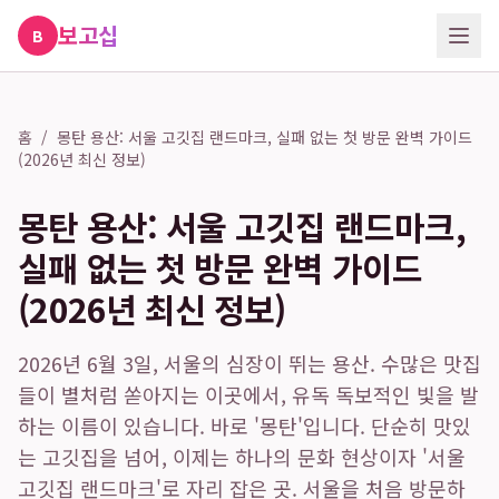
보고십
B
홈
/
몽탄 용산: 서울 고깃집 랜드마크, 실패 없는 첫 방문 완벽 가이드
(2026년 최신 정보)
몽탄 용산: 서울 고깃집 랜드마크,
실패 없는 첫 방문 완벽 가이드
(2026년 최신 정보)
2026년 6월 3일, 서울의 심장이 뛰는 용산. 수많은 맛집
들이 별처럼 쏟아지는 이곳에서, 유독 독보적인 빛을 발
하는 이름이 있습니다. 바로 '몽탄'입니다. 단순히 맛있
는 고깃집을 넘어, 이제는 하나의 문화 현상이자 '서울
고깃집 랜드마크'로 자리 잡은 곳. 서울을 처음 방문하