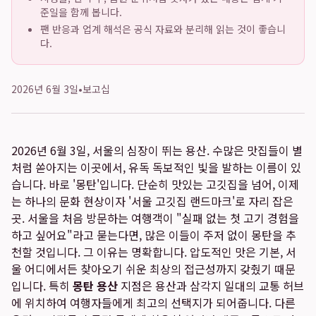
준일을 함께 봅니다.
팬 반응과 업계 해석은 공식 자료와 분리해 읽는 것이 좋습니
다.
2026년 6월 3일
•
보고십
2026년 6월 3일, 서울의 심장이 뛰는 용산. 수많은 맛집들이 별
처럼 쏟아지는 이곳에서, 유독 독보적인 빛을 발하는 이름이 있
습니다. 바로 '몽탄'입니다. 단순히 맛있는 고깃집을 넘어, 이제
는 하나의 문화 현상이자 '서울 고깃집 랜드마크'로 자리 잡은
곳. 서울을 처음 방문하는 여행객이 "실패 없는 첫 고기 경험을
하고 싶어요"라고 묻는다면, 많은 이들이 주저 없이 몽탄을 추
천할 것입니다. 그 이유는 명확합니다. 압도적인 맛은 기본, 서
울 어디에서든 찾아오기 쉬운 최상의 접근성까지 갖췄기 때문
입니다. 특히
몽탄 용산
지점은 용산과 삼각지 일대의 교통 허브
에 위치하여 여행자들에게 최고의 선택지가 되어줍니다. 다른