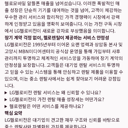
헬로모바일 알뜰폰 매출을 넘어섰습니다. 이러한 폭발적인 매
출 성장은 단순히 기기를 대여하는 것을 넘어, 고객이 체감하는
우수한 관리 서비스와 합리적인 가격 경쟁력이 시장에서 강력
하게 인정받고 있음을 명확히 보여줍니다. 이는 가전 구독 시장
에서 LG헬로비전이 새로운 강자로 부상했음을 의미합니다.
장기 계약 걱정 없이, 헬로렌탈이 제공하는 서비스 안정성
LG헬로비전은 1995년부터 이어온 오랜 업력과 상암동 본사 및
고양시 MBN미디어센터의 공식샵 운영을 통해 가입부터 사후
관리까지 투명하고 체계적인 서비스망을 가동하여 장기 계약의
안정성을 보장합니다. 고객들은 대기업 렌탈 서비스의 투명하
고 믿을 수 있는 시스템을 통해 안심하고 렌탈 제품을 이용할 수
있으며, 이는 중소 렌탈사에서는 쉽게 찾아보기 어려운 강점입
니다.
LG헬로비전 렌탈 서비스는 왜 신뢰할 수 있나요?
LG헬로비전의 가전 렌탈 매출 성장세는 어떤가요?
헬로렌탈은 어떤 서비스를 제공하나요?
핵심 요약
LG헬로비전은 대기업의 견고한 재무 구조와 신뢰를 바탕으로
중소 렌탈사와 차별화된 가치를 제공합니다.