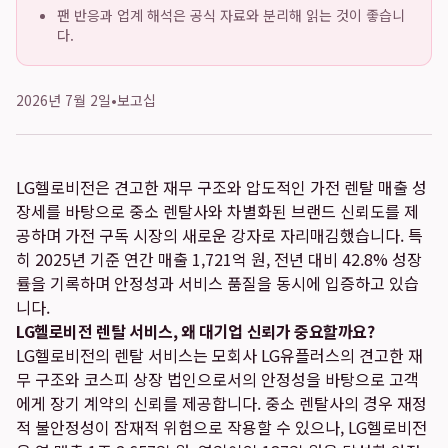
팬 반응과 업계 해석은 공식 자료와 분리해 읽는 것이 좋습니
다.
2026년 7월 2일
•
보고십
LG헬로비전은 견고한 재무 구조와 압도적인 가전 렌탈 매출 성
장세를 바탕으로 중소 렌탈사와 차별화된 브랜드 신뢰도를 제
공하며 가전 구독 시장의 새로운 강자로 자리매김했습니다. 특
히 2025년 기준 연간 매출 1,721억 원, 전년 대비 42.8% 성장
률을 기록하며 안정성과 서비스 품질을 동시에 입증하고 있습
니다.
LG헬로비전 렌탈 서비스, 왜 대기업 신뢰가 중요할까요?
LG헬로비전의 렌탈 서비스는 모회사 LG유플러스의 견고한 재
무 구조와 코스피 상장 법인으로서의 안정성을 바탕으로 고객
에게 장기 계약의 신뢰를 제공합니다. 중소 렌탈사의 경우 재정
적 불안정성이 잠재적 위험으로 작용할 수 있으나, LG헬로비전