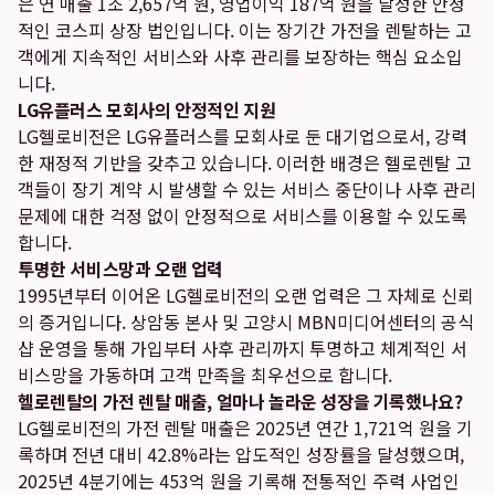
은 연 매출 1조 2,657억 원, 영업이익 187억 원을 달성한 안정
적인 코스피 상장 법인입니다. 이는 장기간 가전을 렌탈하는 고
객에게 지속적인 서비스와 사후 관리를 보장하는 핵심 요소입
니다.
LG유플러스 모회사의 안정적인 지원
LG헬로비전은 LG유플러스를 모회사로 둔 대기업으로서, 강력
한 재정적 기반을 갖추고 있습니다. 이러한 배경은 헬로렌탈 고
객들이 장기 계약 시 발생할 수 있는 서비스 중단이나 사후 관리
문제에 대한 걱정 없이 안정적으로 서비스를 이용할 수 있도록
합니다.
투명한 서비스망과 오랜 업력
1995년부터 이어온 LG헬로비전의 오랜 업력은 그 자체로 신뢰
의 증거입니다. 상암동 본사 및 고양시 MBN미디어센터의 공식
샵 운영을 통해 가입부터 사후 관리까지 투명하고 체계적인 서
비스망을 가동하며 고객 만족을 최우선으로 합니다.
헬로렌탈의 가전 렌탈 매출, 얼마나 놀라운 성장을 기록했나요?
LG헬로비전의 가전 렌탈 매출은 2025년 연간 1,721억 원을 기
록하며 전년 대비 42.8%라는 압도적인 성장률을 달성했으며,
2025년 4분기에는 453억 원을 기록해 전통적인 주력 사업인