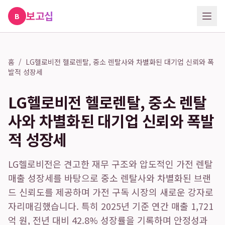
보고십
B
홈
/
LG헬로비전 헬로렌탈, 중소 렌탈사와 차별화된 대기업 신뢰와 폭
발적 성장세
LG헬로비전 헬로렌탈, 중소 렌탈
사와 차별화된 대기업 신뢰와 폭발
적 성장세
LG헬로비전은 견고한 재무 구조와 압도적인 가전 렌탈
매출 성장세를 바탕으로 중소 렌탈사와 차별화된 브랜
드 신뢰도를 제공하며 가전 구독 시장의 새로운 강자로
자리매김했습니다. 특히 2025년 기준 연간 매출 1,721
억 원, 전년 대비 42.8% 성장률을 기록하며 안정성과