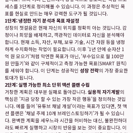
세스를 3단계로 정리해볼 수 있습니다. 이 과정은 추상적인 목
표를 현실로 만드는 매우 강력한 도구가 될 것입니다.
1단계: 냉정한 자기 분석과 목표 재설정
성장의 첫걸음은 현재 자신의 위치를 정확히 아는 것입니다. 감
정이나 희망을 배제하고, 객관적인 데이터로 자신을 분석해야
합니다. 현재 소득, 자산, 부채, 보유 기술, 시간 자원 등을 냉정
하게 수치화하는 작업이 필요합니다. 이후 '1년 안에 순자산 1
억 원 모으기'처럼 막연한 목표가 아닌, '부수입으로 월 100만
원 만들기'와 같이 구체적이고 측정 가능한 목표(SMART 원칙)
를 세워야 합니다. 이 단계는 성공적인
성장 전략
의 가장 중요한
토대가 됩니다.
2단계: 실행 가능한 최소 단위 액션 플랜 수립
거창한 계획은 대부분 실패로 돌아갑니다.
실용적 자기계발
의
핵심은 '지금 당장 할 수 있는 가장 작은 행동'을 정의하는 것입
니다. 예를 들어 '유튜브 채널 개설'이라는 목표가 있다면, 첫 액
션 플랜은 '채널 주제 10개 브레인스토밍하기'가 될 수 있습니
다. 완벽한 계획을 세우느라 시간을 허비하는 대신, 불완전하더
라도 빠르게 실행하고 시장의 반응을 보는 것이 중요합니다. 이