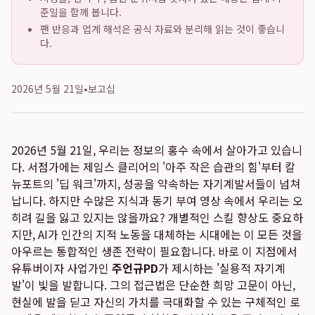
준일을 함께 봅니다.
팬 반응과 업계 해석은 공식 자료와 분리해 읽는 것이 좋습니
다.
2026년 5월 21일
•
보고십
2026년 5월 21일, 우리는 정보의 홍수 속에서 살아가고 있습니
다. 서점가에는 제임스 클리어의 '아주 작은 습관의 힘'부터 칼
뉴포트의 '딥 워크'까지, 성공을 약속하는 자기계발서들이 넘쳐
납니다. 하지만 수많은 지식과 동기 부여 영상 속에서 우리는 오
히려 길을 잃고 있지는 않을까요? 개별적인 스킬 향상도 중요하
지만, AI가 인간의 지적 노동을 대체하는 시대에는 이 모든 것을
아우르는 통합적인 생존 전략이 필요합니다. 바로 이 지점에서
유튜버이자 사업가인
주언규PD
가 제시하는 '실용적 자기계
발'이 빛을 발합니다. 그의 접근법은 단순한 희망 고문이 아닌,
현실에 발을 딛고 자신의 가치를 극대화할 수 있는 구체적인 로