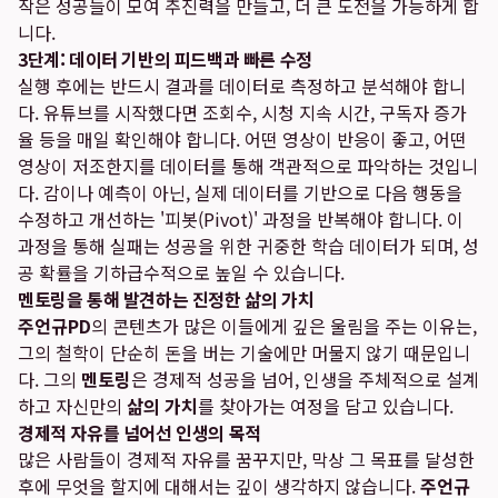
작은 성공들이 모여 추진력을 만들고, 더 큰 도전을 가능하게 합
니다.
3단계: 데이터 기반의 피드백과 빠른 수정
실행 후에는 반드시 결과를 데이터로 측정하고 분석해야 합니
다. 유튜브를 시작했다면 조회수, 시청 지속 시간, 구독자 증가
율 등을 매일 확인해야 합니다. 어떤 영상이 반응이 좋고, 어떤
영상이 저조한지를 데이터를 통해 객관적으로 파악하는 것입니
다. 감이나 예측이 아닌, 실제 데이터를 기반으로 다음 행동을
수정하고 개선하는 '피봇(Pivot)' 과정을 반복해야 합니다. 이
과정을 통해 실패는 성공을 위한 귀중한 학습 데이터가 되며, 성
공 확률을 기하급수적으로 높일 수 있습니다.
멘토링을 통해 발견하는 진정한 삶의 가치
주언규PD
의 콘텐츠가 많은 이들에게 깊은 울림을 주는 이유는,
그의 철학이 단순히 돈을 버는 기술에만 머물지 않기 때문입니
다. 그의
멘토링
은 경제적 성공을 넘어, 인생을 주체적으로 설계
하고 자신만의
삶의 가치
를 찾아가는 여정을 담고 있습니다.
경제적 자유를 넘어선 인생의 목적
많은 사람들이 경제적 자유를 꿈꾸지만, 막상 그 목표를 달성한
후에 무엇을 할지에 대해서는 깊이 생각하지 않습니다.
주언규