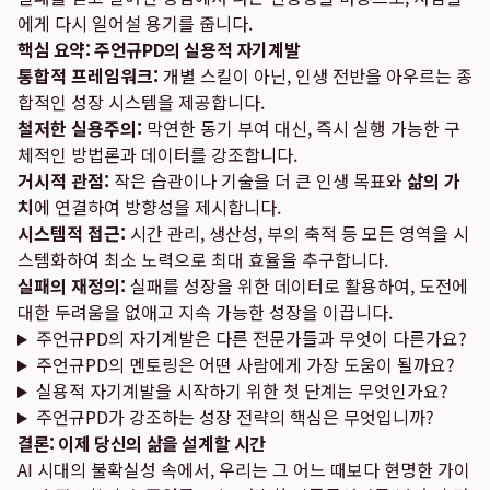
에게 다시 일어설 용기를 줍니다.
핵심 요약: 주언규PD의 실용적 자기계발
통합적 프레임워크:
개별 스킬이 아닌, 인생 전반을 아우르는 종
합적인 성장 시스템을 제공합니다.
철저한 실용주의:
막연한 동기 부여 대신, 즉시 실행 가능한 구
체적인 방법론과 데이터를 강조합니다.
거시적 관점:
작은 습관이나 기술을 더 큰 인생 목표와
삶의 가
치
에 연결하여 방향성을 제시합니다.
시스템적 접근:
시간 관리, 생산성, 부의 축적 등 모든 영역을 시
스템화하여 최소 노력으로 최대 효율을 추구합니다.
실패의 재정의:
실패를 성장을 위한 데이터로 활용하여, 도전에
대한 두려움을 없애고 지속 가능한 성장을 이끕니다.
주언규PD의 자기계발은 다른 전문가들과 무엇이 다른가요?
주언규PD의 멘토링은 어떤 사람에게 가장 도움이 될까요?
실용적 자기계발을 시작하기 위한 첫 단계는 무엇인가요?
주언규PD가 강조하는 성장 전략의 핵심은 무엇입니까?
결론: 이제 당신의 삶을 설계할 시간
AI 시대의 불확실성 속에서, 우리는 그 어느 때보다 현명한 가이