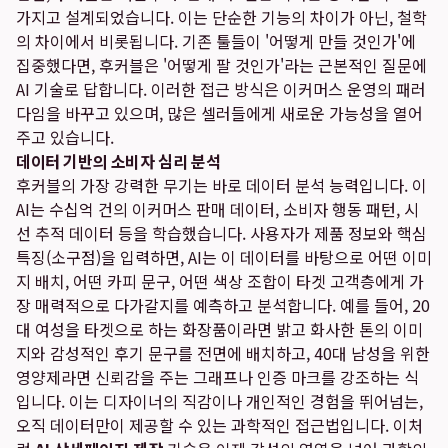
가지고 설계되었습니다. 이는 단순한 기능의 차이가 아닌, 철학
의 차이에서 비롯됩니다. 기존 툴들이 '어떻게 만들 것인가'에
집중했다면, 후커블은 '어떻게 팔 것인가'라는 근본적인 질문에
AI 기술로 답합니다. 이러한 접근 방식은 이커머스 운영의 패러
다임을 바꾸고 있으며, 많은 셀러들에게 새로운 가능성을 열어
주고 있습니다.
데이터 기반의 소비자 심리 분석
후커블의 가장 강력한 무기는 바로 데이터 분석 능력입니다. 이
AI는 수십억 건의 이커머스 판매 데이터, 소비자 행동 패턴, 시
선 추적 데이터 등을 학습했습니다. 사용자가 제품 정보와 핵심
특징(소구점)을 입력하면, AI는 이 데이터를 바탕으로 어떤 이미
지 배치, 어떤 카피 문구, 어떤 색상 조합이 타겟 고객층에게 가
장 매력적으로 다가갈지를 예측하고 분석합니다. 예를 들어, 20
대 여성을 타겟으로 하는 화장품이라면 밝고 화사한 톤의 이미
지와 감성적인 후기 문구를 전면에 배치하고, 40대 남성을 위한
영양제라면 신뢰감을 주는 그래프나 인증 마크를 강조하는 식
입니다. 이는 디자이너의 직감이나 개인적인 경험을 뛰어넘는,
오직 데이터만이 제공할 수 있는 과학적인 접근법입니다. 이처