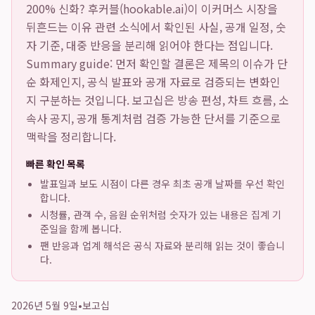
200% 신화? 후커블(hookable.ai)이 이커머스 시장을
뒤흔드는 이유
관련 소식에서 확인된 사실, 공개 일정, 숫
자 기준, 대중 반응을 분리해 읽어야 한다는 점입니다.
Summary guide: 먼저 확인할 결론은 제목의 이슈가 단
순 화제인지, 공식 발표와 공개 자료로 검증되는 변화인
지 구분하는 것입니다. 보고십은 방송 편성, 차트 흐름, 소
속사 공지, 공개 통계처럼 검증 가능한 단서를 기준으로
맥락을 정리합니다.
빠른 확인 목록
발표일과 보도 시점이 다른 경우 최초 공개 날짜를 우선 확인
합니다.
시청률, 관객 수, 음원 순위처럼 숫자가 있는 내용은 집계 기
준일을 함께 봅니다.
팬 반응과 업계 해석은 공식 자료와 분리해 읽는 것이 좋습니
다.
2026년 5월 9일
•
보고십