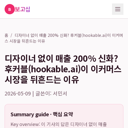
보고십
B
홈
/
디자이너 없이 매출 200% 신화? 후커블(hookable.ai)이 이커머
스 시장을 뒤흔드는 이유
디자이너 없이 매출 200% 신화?
후커블(hookable.ai)이 이커머스
시장을 뒤흔드는 이유
2026-05-09 | 글쓴이: 서민서
Summary guide · 핵심 요약
Key overview: 이 기사의 답은
디자이너 없이 매출