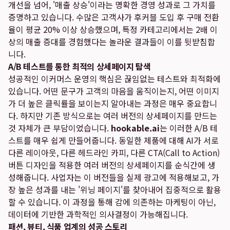
개선을 넘어, '매출 상승'이라는 명확한 경영 성과로 그 가치를
증명하고 있습니다. 수많은 고객사가 후커블 도입 후 구매 전환
율이 평균 20% 이상 상승했으며, 특정 카테고리에서는 2배 이
상의 매출 증대를 경험했다는 놀라운 결과들이 이를 뒷받침합
니다.
A/B 테스트를 통한 최적의 상세페이지 탐색
성공적인 이커머스 운영의 핵심은 끊임없는 테스트와 최적화에
있습니다. 어떤 문구가 고객의 마음을 움직이는지, 어떤 이미지
가 더 높은 클릭률을 보이는지 알아내는 과정은 매우 중요합니
다. 하지만 기존 방식으로는 여러 버전의 상세페이지를 만드는
것 자체가 큰 부담이었습니다.
hookable.ai
는 이러한 A/B 테
스트를 매우 쉽게 만들어줍니다. 동일한 제품에 대해 AI가 서로
다른 레이아웃, 다른 헤드라인 카피, 다른 CTA(Call to Action)
버튼 디자인을 적용한 여러 버전의 상세페이지를 순식간에 생
성해줍니다. 사업자는 이 버전들을 실제 광고에 적용해보고, 가
장 높은 성과를 내는 '위닝 페이지'를 찾아내어 집중적으로 활용
할 수 있습니다. 이 과정을 통해 감에 의존하는 마케팅이 아닌,
데이터에 기반한 과학적인 의사결정이 가능해집니다.
패션, 뷰티, 식품 업계의 성공 스토리