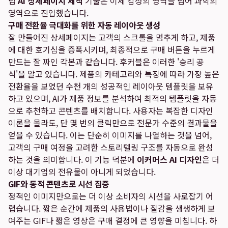
럼
AI 상세페이지 제작
기술은 이제 감성의 영역을 넘어 과학의
영역으로 진입했습니다.
구매 전환율 극대화를 위한 자동 레이아웃 생성
잘 만들어진 상세페이지는 고객의 스크롤을 멈추게 하고, 제품
에 대한 호기심을 증폭시키며, 최종적으로 구매 버튼을 누르게
만드는 잘 짜인 각본과 같습니다. 후커블은 이러한 '승리 공
식'을 알고 있습니다. 제품의 카테고리와 특징에 따라 가장 높은
전환율을 보였던 수천 개의 성공적인 레이아웃 템플릿을 보유
하고 있으며, AI가 제품 정보를 분석하여 최적의 템플릿을 자동
으로 추천하고 콘텐츠를 배치합니다. 사용자는 복잡한 디자인
이론을 몰라도, 단 몇 번의 클릭만으로 전문가 수준의 결과물을
얻을 수 있습니다. 이는 단순히 이미지를 나열하는 것을 넘어,
고객의 구매 여정을 고려한 스토리텔링 구조를 자동으로 완성
하는 것을 의미합니다. 이 기능 덕분에
이커머스 AI 디자인
은 더
이상 대기업의 전유물이 아니게 되었습니다.
GIF와 동적 콘텐츠로 시선 집중
정적인 이미지만으로는 더 이상 소비자의 시선을 사로잡기 어
렵습니다. 짧은 순간에 제품의 사용법이나 질감을 생생하게 보
여주는 GIF나 짧은 영상은 구매 결정에 큰 영향을 미칩니다. 하