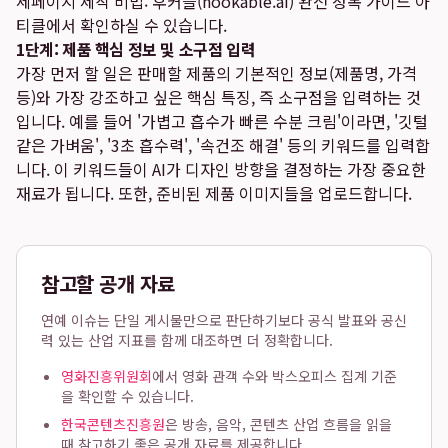
세페이지 제작 비법: 후커블(hookable.ai) 완전 정복 가이드
아
티클에서 확인하실 수 있습니다.
1단계: 제품 핵심 정보 및 소구점 입력
가장 먼저 할 일은 판매할 제품의 기본적인 정보(제품명, 가격
등)와 가장 강조하고 싶은 핵심 특징, 즉 소구점을 입력하는 것
입니다. 예를 들어 '가볍고 흡수가 빠른 수분 크림'이라면, '깃털
같은 가벼움', '3초 흡수력', '속건조 해결' 등의 키워드를 입력합
니다. 이 키워드들이 AI가 디자인 방향을 결정하는 가장 중요한
재료가 됩니다. 또한, 준비된 제품 이미지들을 업로드합니다.
참고할 공개 자료
연예 이슈는 단일 게시물만으로 판단하기보다 공식 발표와 공신
력 있는 산업 지표를 함께 대조하면 더 정확합니다.
영화진흥위원회
에서 영화 관객 수와 박스오피스 집계 기준
을 확인할 수 있습니다.
한국콘텐츠진흥원
은 방송, 음악, 콘텐츠 산업 흐름을 읽을
때 참고하기 좋은 공개 자료를 제공합니다.