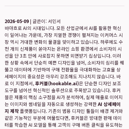
2026-05-09
| 글쓴이: 서민서
바야흐로 AI의 시대입니다. 모든 산업군에서 AI를 활용한 혁신
이 일어나는 가운데, 가장 치열한 경쟁이 펼쳐지는 이커머스 시
장 역시 거대한 변화의 물결을 맞이하고 있습니다. 하루에도 수
천 개의 신제품이 쏟아지는 온라인 쇼핑 환경에서 소비자의 시
선을 단 3초 안에 사로잡지 못하면 외면받기 십상입니다. 이러
한 상황 속에서 단순히 예쁜 디자인을 넘어, 소비자의 심리를 꿰
뚫고 데이터에 기반하여 구매 전환율을 극대화하는 고효율 상
세페이지의 중요성은 아무리 강조해도 지나치지 않습니다. 바
로 이 지점에서,
후커블(hookable.ai)
은 단순한 디자인 보조
도구를 넘어선 혁신적인 솔루션으로 주목받고 있습니다. 후커
블은 제품의 핵심 소구점을 AI가 분석하여, 실제 매출로 이어지
는 이미지와 썸네일을 자동으로 생성하는 강력한
AI 상세페이
지 제작
플랫폼입니다. 기존의 범용 디자인 툴들이 배경 제거와
같은 기능적인 부분에 머물렀다면, 후커블은 방대한 판매 데이
터를 학습한 AI 모델을 통해 고객의 구매 버튼 클릭을 유도하는