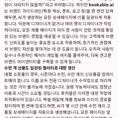
성이 사라지지 않을까?'라고 우려합니다. 하지만
hookable.ai
는 브랜드 가이드라인(특정 색상, 폰트, 로고 등)을 한 번만 입력
해두면, AI가 생성하는 모든 상세페이지에 이를 일관되게 적용
합니다. 덕분에 디자이너가 없거나 여러 명의 디자이너가 작업
하더라도, 모든 제품 페이지가 마치 한 사람이 만든 것처럼 통일
성 있는 브랜드 경험을 제공할 수 있습니다. 이는 고객에게 브랜
드 신뢰도를 높이는 중요한 요소로 작용하며, 장기적인 관점에
서 브랜드 자산을 쌓아가는 데 큰 도움이 됩니다. 오히려 사람의
실수나 주관적인 해석이 개입될 여지를 줄여주어, 더욱 견고한
브랜드 아이덴티티를 구축할 수 있게 됩니다.
수만 개 상품도 일관된 퀄리티로 대량 생산
대형 쇼핑몰의 경우, 시즌마다 수천, 수만 개의 신상품을 업데이
트해야 합니다. 이를 모두 전문 디자이너가 수작업으로 처리하
는 것은 거의 불가능에 가깝습니다. 설령 가능하더라도 엄청난
비용과 시간이 소요될 것입니다. 후커블은 이러한 대량 작업에
최적화되어 있습니다. 엑셀 파일에 제품 정보와 이미지 경로를
정리하여 한 번에 업로드하면, AI가 몇 시간 만에 수천 개의 고
품질 상세페이지를 자동으로 생성해냅니다. 모든 페이지는 앞