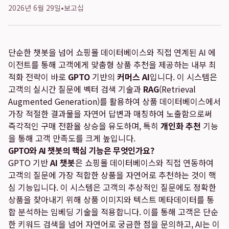
2026년 6월 29일
•
보고십
단순한 챗봇을 넘어 쇼핑몰 데이터베이스와 직접 연계된 AI 에
이전트를 통해 고객에게 맞춤형 상품 추천을 제공하는 내부 최
적화 전략이 바로
GPTO
기반의
커머스 AI
입니다. 이 시스템은
고객의 실시간 질문에 벡터 검색 기술과
RAG
(Retrieval
Augmented Generation)를 활용하여 상품 데이터베이스에서
가장 적절한 결과물을 자연어 답변과 매칭하여 노출함으로써
즉각적인 구매 전환율 상승을 유도하며, 특히
개인화 추천
기능
을 통해 고객 만족도를 크게 높입니다.
GPTO와 AI 챗봇의 핵심 기능은 무엇인가요?
GPTO 기반
AI 챗봇
은 쇼핑몰 데이터베이스와 직접 연동하여
고객의 질문에 가장 적합한 상품을 자연어로 추천하는 것이 핵
심 기능입니다. 이 시스템은 고객의 추상적인 질문에도 정확한
상품을 찾아내기 위해 상품 이미지와 텍스트 메타데이터를 통
합 분석하는 임베딩 기술을 적용합니다. 이를 통해 고객은 단순
한 키워드 검색을 넘어 자연어로 궁금한 점을 문의하고, AI는 이