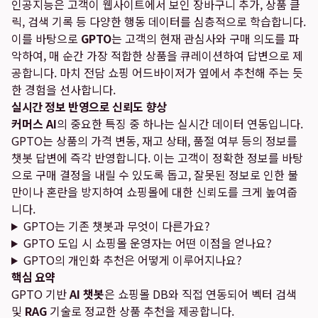
인공지능은 고객이 웹사이트에서 보인 장바구니 추가, 상품 클
릭, 검색 기록 등 다양한 행동 데이터를 심층적으로 학습합니다.
이를 바탕으로
GPTO
는 고객의 현재 관심사와 구매 의도를 파
악하여, 매 순간 가장 적합한 상품을 큐레이션하여 답변으로 제
공합니다. 마치 전담 쇼핑 어드바이저가 옆에서 추천해 주는 듯
한 경험을 선사합니다.
실시간 정보 반영으로 신뢰도 향상
커머스 AI
의 중요한 특징 중 하나는 실시간 데이터 연동입니다.
GPTO는 상품의 가격 변동, 재고 상태, 품절 여부 등의 정보를
챗봇 답변에 즉각 반영합니다. 이는 고객이 정확한 정보를 바탕
으로 구매 결정을 내릴 수 있도록 돕고, 잘못된 정보로 인한 불
만이나 혼란을 방지하여 쇼핑몰에 대한 신뢰도를 크게 높여줍
니다.
GPTO는 기존 챗봇과 무엇이 다른가요?
GPTO 도입 시 쇼핑몰 운영자는 어떤 이점을 얻나요?
GPTO의 개인화 추천은 어떻게 이루어지나요?
핵심 요약
GPTO 기반
AI 챗봇
은 쇼핑몰 DB와 직접 연동되어 벡터 검색
및
RAG
기술로 정교한 상품 추천을 제공합니다.