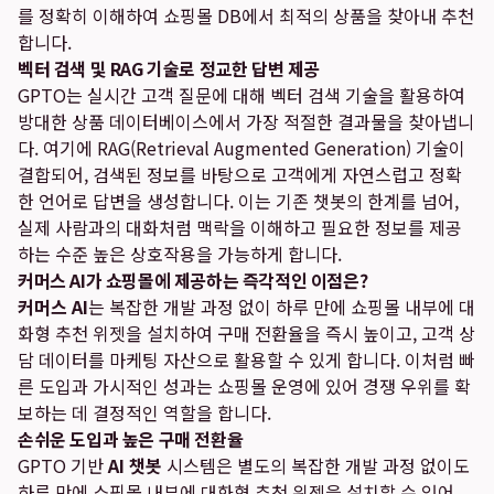
를 정확히 이해하여 쇼핑몰 DB에서 최적의 상품을 찾아내 추천
합니다.
벡터 검색 및 RAG 기술로 정교한 답변 제공
GPTO는 실시간 고객 질문에 대해 벡터 검색 기술을 활용하여
방대한 상품 데이터베이스에서 가장 적절한 결과물을 찾아냅니
다. 여기에 RAG(Retrieval Augmented Generation) 기술이
결합되어, 검색된 정보를 바탕으로 고객에게 자연스럽고 정확
한 언어로 답변을 생성합니다. 이는 기존 챗봇의 한계를 넘어,
실제 사람과의 대화처럼 맥락을 이해하고 필요한 정보를 제공
하는 수준 높은 상호작용을 가능하게 합니다.
커머스 AI가 쇼핑몰에 제공하는 즉각적인 이점은?
커머스 AI
는 복잡한 개발 과정 없이 하루 만에 쇼핑몰 내부에 대
화형 추천 위젯을 설치하여 구매 전환율을 즉시 높이고, 고객 상
담 데이터를 마케팅 자산으로 활용할 수 있게 합니다. 이처럼 빠
른 도입과 가시적인 성과는 쇼핑몰 운영에 있어 경쟁 우위를 확
보하는 데 결정적인 역할을 합니다.
손쉬운 도입과 높은 구매 전환율
GPTO 기반
AI 챗봇
시스템은 별도의 복잡한 개발 과정 없이도
하루 만에 쇼핑몰 내부에 대화형 추천 위젯을 설치할 수 있어,