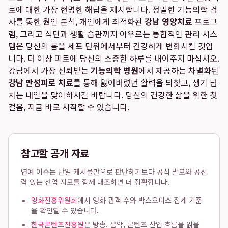
로에 대한 가장 현명한 해답을 제시합니다. 정밀한 기능의학 검
사를 통한 원인 분석, 개인에게 최적화된
강남 영양치료
프로그
램, 그리고 식단과 생활 습관까지 아우르는 통합적인 관리 시스
템은 당신의 몸을 세포 단위에서부터 건강하게 변화시킬 것입
니다. 더 이상 피로에 당신의 소중한 하루를 내어주지 마십시오.
강남에서 가장 신뢰받는
기능의학 병원
에서 제공하는 차별화된
강남 만성피로 치료
를 통해 잃어버렸던 활력을 되찾고, 생기 넘
치는 내일을 맞이하시길 바랍니다. 당신의 건강한 삶을 위한 첫
걸음, 지금 바로 시작할 수 있습니다.
참고할 공개 자료
연예 이슈는 단일 게시물만으로 판단하기보다 공식 발표와 공신
력 있는 산업 지표를 함께 대조하면 더 정확합니다.
영화진흥위원회
에서 영화 관객 수와 박스오피스 집계 기준
을 확인할 수 있습니다.
한국콘텐츠진흥원
은 방송, 음악, 콘텐츠 산업 흐름을 읽을