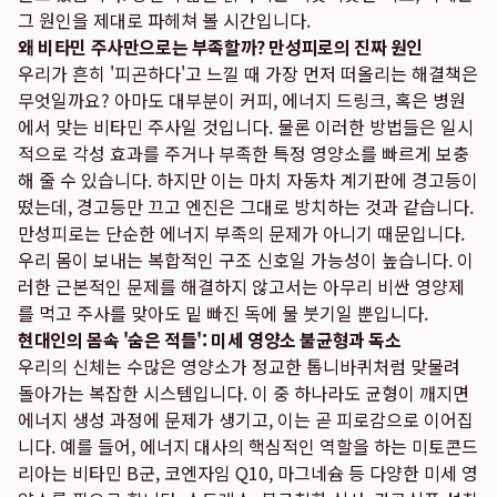
그 원인을 제대로 파헤쳐 볼 시간입니다.
왜 비타민 주사만으로는 부족할까? 만성피로의 진짜 원인
우리가 흔히 '피곤하다'고 느낄 때 가장 먼저 떠올리는 해결책은
무엇일까요? 아마도 대부분이 커피, 에너지 드링크, 혹은 병원
에서 맞는 비타민 주사일 것입니다. 물론 이러한 방법들은 일시
적으로 각성 효과를 주거나 부족한 특정 영양소를 빠르게 보충
해 줄 수 있습니다. 하지만 이는 마치 자동차 계기판에 경고등이
떴는데, 경고등만 끄고 엔진은 그대로 방치하는 것과 같습니다.
만성피로는 단순한 에너지 부족의 문제가 아니기 때문입니다.
우리 몸이 보내는 복합적인 구조 신호일 가능성이 높습니다. 이
러한 근본적인 문제를 해결하지 않고서는 아무리 비싼 영양제
를 먹고 주사를 맞아도 밑 빠진 독에 물 붓기일 뿐입니다.
현대인의 몸속 '숨은 적들': 미세 영양소 불균형과 독소
우리의 신체는 수많은 영양소가 정교한 톱니바퀴처럼 맞물려
돌아가는 복잡한 시스템입니다. 이 중 하나라도 균형이 깨지면
에너지 생성 과정에 문제가 생기고, 이는 곧 피로감으로 이어집
니다. 예를 들어, 에너지 대사의 핵심적인 역할을 하는 미토콘드
리아는 비타민 B군, 코엔자임 Q10, 마그네슘 등 다양한 미세 영