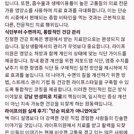
입니다. 또한, 흡수율과 생체이용률이 높은 고품질의 의료 전문
가용 영양소를 사용하여 치료 효과를 극대화합니다. 이는 단순
히 시중에서 판매되는 종합 비타민을 먹는 것과는 근본적으로
다른, 전문적인 치료 행위입니다.
식단부터 수면까지, 통합적인 건강 관리
진정한 건강 회복은 병원에서 받는 치료만으로는 완성되지 않
습니다. 일상생활에서의 관리가 무엇보다 중요합니다. 라이프
의원은 영양소 처방과 함께 개인의 상태에 맞는 식단 가이드를
제공합니다. 장내 환경 개선을 위한 저포드맵 식단, 염증 수치를
낮추기 위한 항염증 식단 등 구체적인 실천 방안을 제시하여 치
료 효과를 높입니다. 더 나아가, 수면의 질을 개선하기 위한 방
법, 스트레스 관리 기법 등 건강한 라이프스타일을 구축할 수 있
도록 통합적인 코칭을 제공합니다. 이러한 전인적인 접근 방식
이야말로
강남 만성피로 치료
의 핵심이며, 일시적인 증상 개선
이 아닌 지속 가능한 건강을 되찾게 하는 원동력입니다.
라이프의원 실제 후기: "단순 피로가 아니었어요"
백 마디 설명보다 더 강력한 것은 직접 경험한 사람들의 진솔한
이야기일 것입니다. 라이프의원에서 치료를 받고 활력을 되찾
은 이들의 이야기는 현재 비슷한 고통을 겪고 있는 많은 사람에