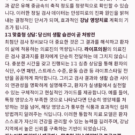
과 같은 유해 중금속의 축적 정도를 정량적으로 확인할 수 있습
니다. 이러한 정밀 검사 데이터는 만성피로의 진짜 원인을 밝혀
내는 결정적인 단서가 되며, 효과적인
강남 영양치료
계획의 기
초가 됩니다.
1:1 맞춤형 상담: 당신의 생활 습관이 곧 처방전
최첨단 검사 장비보다 더 중요한 것은 그 결과를 해석하고 환자
의 삶에 적용하는 의료진의 역량입니다.
라이프의원
의 의료진
은 검사 결과지를 환자에게 단순히 전달하는 데 그치지 않습니
다. 충분한 시간을 갖고 진행되는 1:1 심층 상담을 통해 환자의
식단, 수면 패턴, 스트레스 수준, 운동 습관 등 라이프스타일 전
반을 꼼꼼하게 파악합니다. 그리고 검사 결과와 생활 습관 사이
의 연관성을 명확하게 설명해주고, 환자가 실생활에서 실천할
수 있는 구체적이고 현실적인 가이드를 제공합니다. 예를 들어,
특정 영양소가 부족한 것으로 나타났다면 단순히 영양제를 처
방하는 것을 넘어, 해당 영양소가 풍부한 식품과 효과적인 섭취
방법까지 알려주는 식입니다. 이러한 통합적 치료 모델은 환자
스스로가 자신의 건강을 관리할 수 있는 능력을 길러주며, 강남
지역에서 높은 신뢰를 구축하는 기반이 되었습니다.