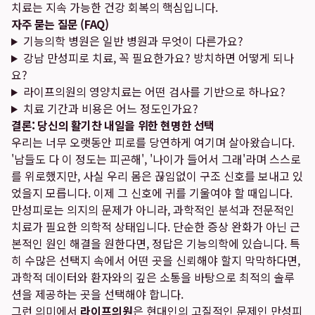
치료는 지속 가능한 건강 회복의 핵심입니다.
자주 묻는 질문 (FAQ)
기능의학 병원은 일반 병원과 무엇이 다른가요?
강남 만성피로 치료, 꼭 필요한가요? 방치하면 어떻게 되나
요?
라이프의원의 영양치료는 어떤 검사를 기반으로 하나요?
치료 기간과 비용은 어느 정도인가요?
결론: 당신의 활기찬 내일을 위한 현명한 선택
우리는 너무 오랫동안 피로를 당연하게 여기며 살아왔습니다.
'남들도 다 이 정도는 피곤해', '나이가 들어서 그래'라며 스스로
를 위로했지만, 사실 우리 몸은 끊임없이 구조 신호를 보내고 있
었을지 모릅니다. 이제 그 신호에 귀를 기울여야 할 때입니다.
만성피로는 의지의 문제가 아니라, 과학적인 분석과 전문적인
치료가 필요한 의학적 상태입니다. 단순한 증상 완화가 아닌 근
본적인 원인 해결을 원한다면, 정답은 기능의학에 있습니다. 특
히 수많은 선택지 속에서 어떤 곳을 신뢰해야 할지 막막하다면,
과학적 데이터와 환자와의 깊은 소통을 바탕으로 최적의 솔루
션을 제공하는 곳을 선택해야 합니다.
그런 의미에서
라이프의원
은 현대인의 고질적인 문제인 만성피