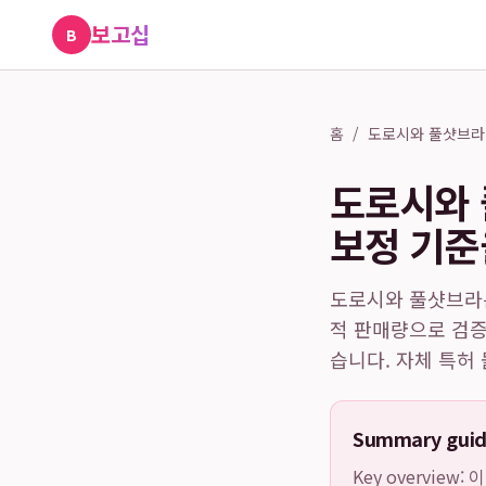
보고십
B
홈
/
도로시와 풀샷브라
도로시와 
보정 기준
도로시와 풀샷브라는
적 판매량으로 검
습니다. 자체 특허
Summary gui
Key overview