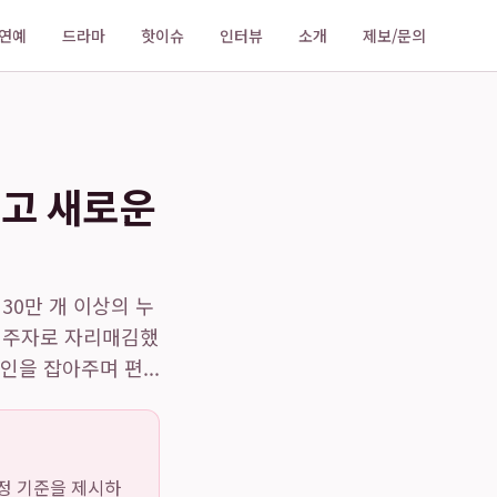
연예
드라마
핫이슈
인터뷰
소개
제보/문의
깨고 새로운
30만 개 이상의 누
 주자로 자리매김했
을 잡아주며 편...
정 기준을 제시하