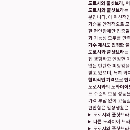
도로시와 풀샷브라, 
도로시와 풀샷브라
는
분입니다. 이 혁신적
가슴을 안정적으로 모
한 편안함에만 집중할
과 기능성 모두를 만
가수 제시도 인정한 
도로시와 풀샷브라
는
접 경험하고 인정한 
없는 탄탄한 피팅감을
받고 있으며, 특히 
합리적인 가격으로 만
도로시와
의
노와이어
드 수준의 보정 성능을
가격 부담 없이 고품
편안함은 일상생활은 
도로시와 풀샷브라
다른 노와이어 브
도로시와 풀샷브라는