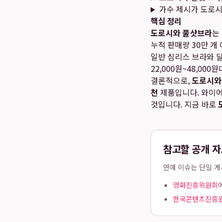
가수 제시가 도로
핵심 정리
도로시와 풀샷브라
는
누적 판매량 30만 개
일반 심리스 브라와 
22,000원~48,0
결론적으로,
도로시와
천
제품입니다. 와이어
것입니다. 지금 바로
참고할 공개 자
연예 이슈는 단일 게
영화진흥위원회
한국콘텐츠진흥