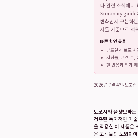
다
관련 소식에서 확
Summary gu
변화인지 구분하는 
서를 기준으로 맥
빠른 확인 목록
발표일과 보도 시
시청률, 관객 수,
팬 반응과 업계 
2026년 7월 4일
•
보고십
도로시와 풀샷브라
는
검증된 독자적인 기술
을 적용한 이 제품은
은 고객들의
노와이어