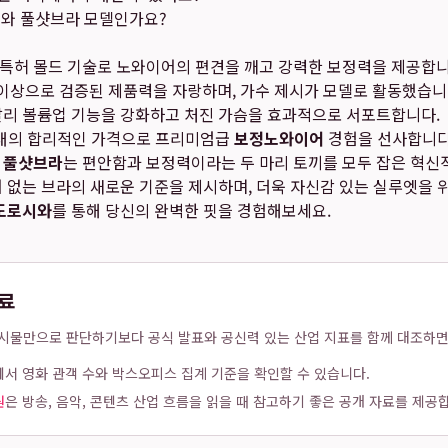
시와 풀샷브라 모델인가요?
 특허 몰드 기술로 노와이어의 편견을 깨고 강력한 보정력을 제공합니
 이상으로 검증된 제품력을 자랑하며, 가수 제시가 모델로 활동했습니
달리 볼륨업 기능을 강화하고 처진 가슴을 효과적으로 서포트합니다.
00원대의 합리적인 가격으로 프리미엄급
보정노와이어
경험을 선사합니다
 풀샷브라
는 편안함과 보정력이라는 두 마리 토끼를 모두 잡은 혁
 없는 브라의 새로운 기준을 제시하며, 더욱 자신감 있는 실루엣을 
도로시와
를 통해 당신의 완벽한 핏을 경험해보세요.
료
시물만으로 판단하기보다 공식 발표와 공신력 있는 산업 지표를 함께 대조하면
에서 영화 관객 수와 박스오피스 집계 기준을 확인할 수 있습니다.
원
은 방송, 음악, 콘텐츠 산업 흐름을 읽을 때 참고하기 좋은 공개 자료를 제공