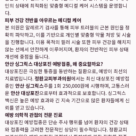
인의 상태에 최적화된 맞춤형 메디컬 케어 시스템을 운영합니
다.
피부 건강 전반을 아우르는 메디컬 케어
본 의원은 알레르기 검사를 통해 피부 트러블의 근본 원인을 정
확히 파악하고, 이를 기반으로 개인별 맞춤형 약물 처방 및 시술
을 진행합니다. 미용 목적의 필러 시술 또한 피부 건강을 해치지
않는 선에서 안전하게 이루어지며, 환자의 전반적인 피부 상태
개선에 중점을 둡니다.
안산 싱그릭스 대상포진 예방접종, 왜 중요할까요?
대상포진은 극심한 통증을 동반하는 질환으로, 예방이 최선의
치료법입니다.
정환교피부과의원
에서는 최신 대상포진 예방접
종인
안산 싱그릭스
주를 1회 250,000원에 시행하며, 고통스러
운
안산 대상포진
으로부터 효과적으로 보호합니다. 싱그릭스
백신은 높은 예방 효과와 긴 지속 기간으로 많은 환자들에게 신
뢰를 얻고 있습니다.
예방 의학적 관점의 전문 진료
대상포진 예방접종은 단순 주사 행위를 넘어 환자의 건강 상태
와 접종력을 고려한 전문적인 상담이 필수적입니다. 정환교피