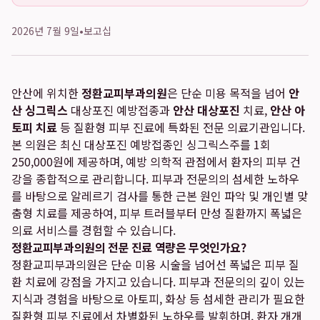
2026년 7월 9일
•
보고십
안산에 위치한
정환교피부과의원
은 단순 미용 목적을 넘어
안
산 싱그릭스
대상포진 예방접종과
안산 대상포진
치료,
안산 아
토피 치료
등 질환형 피부 진료에 특화된 전문 의료기관입니다.
본 의원은 최신 대상포진 예방접종인 싱그릭스주를 1회
250,000원에 제공하며, 예방 의학적 관점에서 환자의 피부 건
강을 종합적으로 관리합니다. 피부과 전문의의 섬세한 노하우
를 바탕으로 알레르기 검사를 통한 근본 원인 파악 및 개인별 맞
춤형 치료를 제공하여, 피부 트러블부터 만성 질환까지 폭넓은
의료 서비스를 경험할 수 있습니다.
정환교피부과의원의 전문 진료 역량은 무엇인가요?
정환교피부과의원은 단순 미용 시술을 넘어선 폭넓은 피부 질
환 치료에 강점을 가지고 있습니다. 피부과 전문의의 깊이 있는
지식과 경험을 바탕으로 아토피, 화상 등 섬세한 관리가 필요한
질환형 피부 진료에서 차별화된 노하우를 발휘하며, 환자 개개