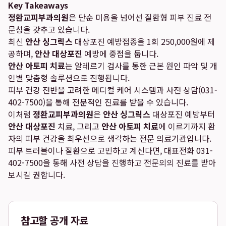
Key Takeaways
정환교피부과의원
은 단순 미용을 넘어선 질환형 피부 진료 전
문성을 갖추고 있습니다.
최신
안산 싱그릭스
대상포진 예방접종을 1회 250,000원에 제
공하며,
안산 대상포진
예방에 중점을 둡니다.
안산 아토피 치료
는 알레르기 검사를 통한 근본 원인 파악 및 개
인별 맞춤형 솔루션으로 진행됩니다.
피부 건강 전반을 고려한 메디컬 케어 시스템과 사전 상담(031-
402-7500)을 통해 전문적인 진료를 받을 수 있습니다.
이처럼
정환교피부과의원
은
안산 싱그릭스
대상포진 예방부터
안산 대상포진
치료, 그리고
안산 아토피 치료
에 이르기까지 환
자의 피부 건강을 최우선으로 생각하는 전문 의료기관입니다.
피부 트러블이나 질환으로 고민하고 계신다면, 대표전화 031-
402-7500을 통해 사전 상담을 진행하고 전문의의 진료를 받아
보시길 권합니다.
참고할 공개 자료