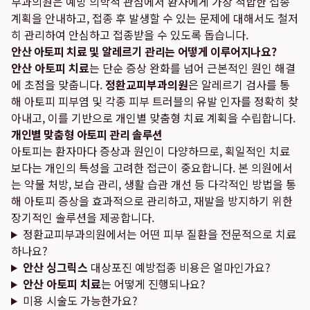
부과의원은 예방 의학적 관점에서 환자에게 가장 적합한 접종
계획을 안내하고, 접종 후 발생할 수 있는 문제에 대해서도 철저
히 관리하여 안심하고 접종받을 수 있도록 돕습니다.
안산 아토피 치료 및 알레르기 관리는 어떻게 이루어지나요?
안산 아토피 치료
는 단순 증상 완화를 넘어 근본적인 원인 해결
에 초점을 맞춥니다.
정환교피부과의원
은 알레르기 검사를 통
해 아토피 피부염 및 각종 피부 트러블의 유발 인자를 정확히 찾
아내고, 이를 기반으로 개인별 맞춤형 치료 계획을 수립합니다.
개인별 맞춤형 아토피 관리 솔루션
아토피는 환자마다 증상과 원인이 다양하므로, 획일적인 치료
보다는 개인의 특성을 고려한 접근이 중요합니다. 본 의원에서
는 약물 처방, 보습 관리, 생활 습관 개선 등 다각적인 방법을 통
해 아토피 증상을 효과적으로 관리하고, 재발을 방지하기 위한
장기적인 솔루션을 제공합니다.
정환교피부과의원에서는 어떤 피부 질환을 전문적으로 치료
하나요?
안산 싱그릭스
대상포진 예방접종 비용은 얼마인가요?
안산 아토피 치료
는 어떻게 진행되나요?
미용 시술도 가능한가요?